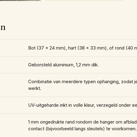
en
Bot (37 × 24 mm), hart (38 × 33 mm), of rond (40 mm
Geborsteld aluminium, 1,2 mm dik.
Combinatie van meerdere typen ophanging, zodat je
werkt.
UV-uitgeharde inkt in volle kleur, verzegeld onder 
1 mm ongedrukte rand rondom de hanger om afblad
contact (bijvoorbeeld langs sleutels) te voorkomen.