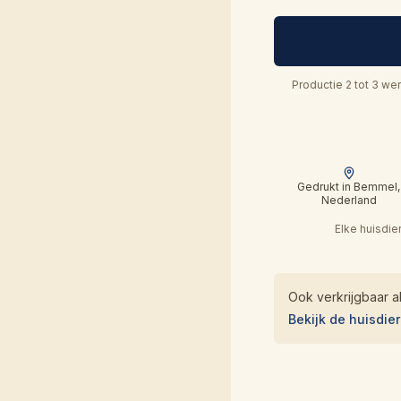
Productie 2 tot 3 we
Gedrukt in Bemmel,
Nederland
Elke huisdi
Ook verkrijgbaar a
Bekijk de huisdie