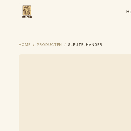
Skip to content
H
HOME
/
PRODUCTEN
/
SLEUTELHANGER