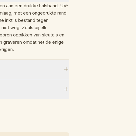
leven aan een drukke halsband. UV-
rmlaag, met een ongedrukte rand
 inkt is bestand tegen
 niet weg. Zoals bij elk
sporen oppikken van sleutels en
van graveren omdat het de enige
rijgen.