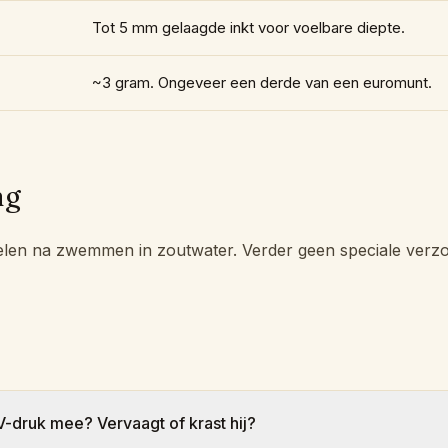
Tot 5 mm gelaagde inkt voor voelbare diepte.
~3 gram. Ongeveer een derde van een euromunt.
ng
elen na zwemmen in zoutwater. Verder geen speciale verzo
V-druk mee? Vervaagt of krast hij?